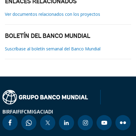
ENLACES RELACIONADOS
Ver documentos relacionados con los proyectos
BOLETÍN DEL BANCO MUNDIAL
Suscríbase al boletín semanal del Banco Mundial
BIRF
AIF
IFC
MIGA
CIADI