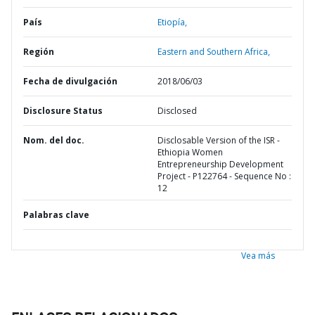
País
Etiopía,
Región
Eastern and Southern Africa,
Fecha de divulgación
2018/06/03
Disclosure Status
Disclosed
Nom. del doc.
Disclosable Version of the ISR -
Ethiopia Women
Entrepreneurship Development
Project - P122764 - Sequence No :
12
Palabras clave
Vea más