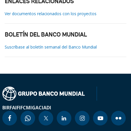
ENLACES RELACIONADOS
Ver documentos relacionados con los proyectos
BOLETÍN DEL BANCO MUNDIAL
Suscríbase al boletín semanal del Banco Mundial
BIRF
AIF
IFC
MIGA
CIADI