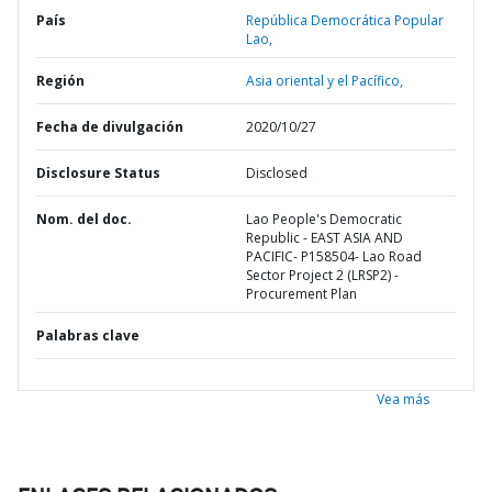
País
República Democrática Popular
Lao,
Región
Asia oriental y el Pacífico,
Fecha de divulgación
2020/10/27
Disclosure Status
Disclosed
Nom. del doc.
Lao People's Democratic
Republic - EAST ASIA AND
PACIFIC- P158504- Lao Road
Sector Project 2 (LRSP2) -
Procurement Plan
Palabras clave
Vea más