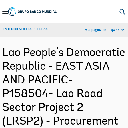
Skip
to
Main
ENTENDIENDO LA POBREZA
Esta página en:
Español
Navigation
Lao People's Democratic
Republic - EAST ASIA
AND PACIFIC-
P158504- Lao Road
Sector Project 2
(LRSP2) - Procurement