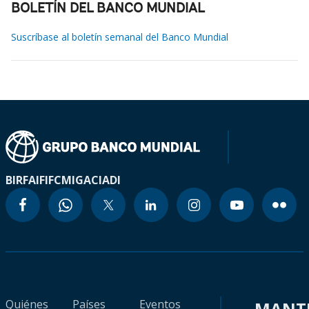
BOLETÍN DEL BANCO MUNDIAL
Suscríbase al boletín semanal del Banco Mundial
BIRF
AIF
IFC
MIGA
CIADI
Quiénes
Países
Eventos
MANT