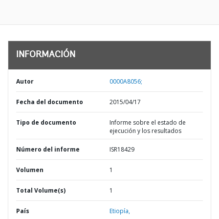
INFORMACIÓN
Autor
0000A8056;
Fecha del documento
2015/04/17
Tipo de documento
Informe sobre el estado de
ejecución y los resultados
Número del informe
ISR18429
Volumen
1
Total Volume(s)
1
País
Etiopía,