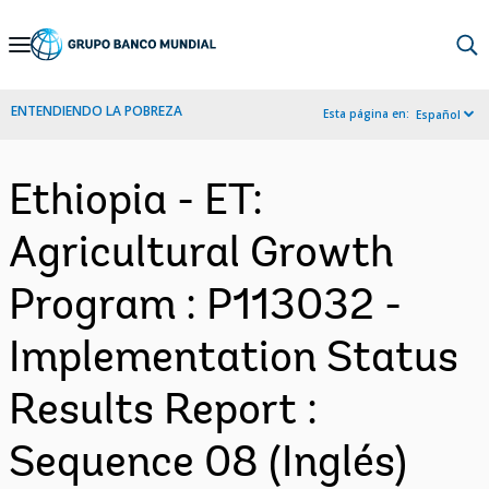
Skip
to
Main
ENTENDIENDO LA POBREZA
Esta página en:
Español
Navigation
Ethiopia - ET:
Agricultural Growth
Program : P113032 -
Implementation Status
Results Report :
Sequence 08 (Inglés)