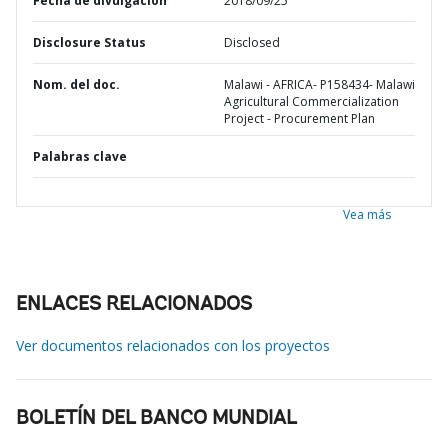
Fecha de divulgación
2018/09/25
Disclosure Status
Disclosed
Nom. del doc.
Malawi - AFRICA- P158434- Malawi
Agricultural Commercialization
Project - Procurement Plan
Palabras clave
Vea más
ENLACES RELACIONADOS
Ver documentos relacionados con los proyectos
BOLETÍN DEL BANCO MUNDIAL