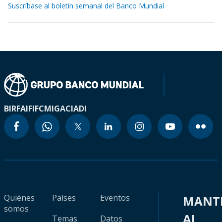
Suscríbase al boletín semanal del Banco Mundial
BIRF
AIF
IFC
MIGA
CIADI
Quiénes
Países
Eventos
MANT
somos
AL
Temas
Datos