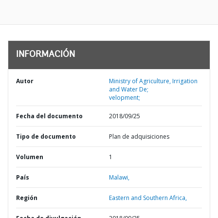
INFORMACIÓN
Autor
Ministry of Agriculture, Irrigation
and Water De;
velopment;
Fecha del documento
2018/09/25
Tipo de documento
Plan de adquisiciones
Volumen
1
País
Malawi,
Región
Eastern and Southern Africa,