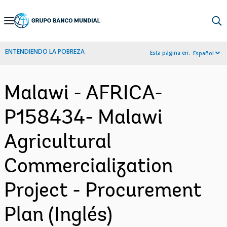
Skip
to
Main
ENTENDIENDO LA POBREZA
Esta página en:
Español
Navigation
Malawi - AFRICA-
P158434- Malawi
Agricultural
Commercialization
Project - Procurement
Plan (Inglés)