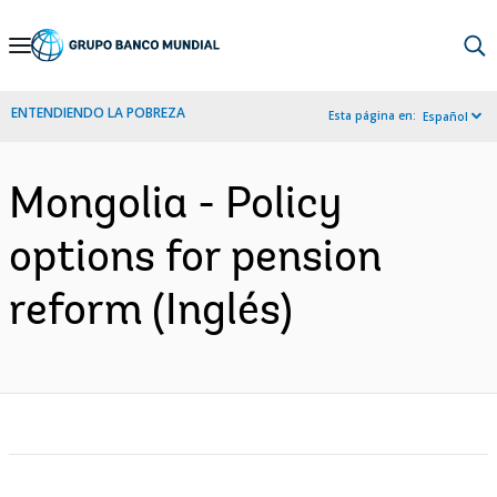
Skip
to
Main
ENTENDIENDO LA POBREZA
Esta página en:
Español
Navigation
Mongolia - Policy
options for pension
reform (Inglés)