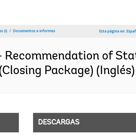
s (i)
Documentos e informes
Esta página en:
Espa
s- Recommendation of St
Closing Package) (Inglés)
DESCARGAS