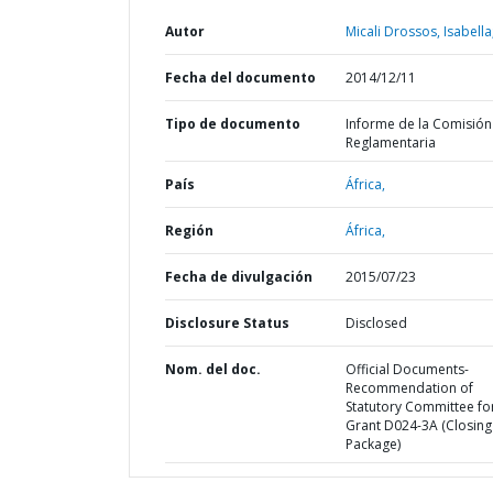
Autor
Micali Drossos, Isabella
Fecha del documento
2014/12/11
Tipo de documento
Informe de la Comisión
Reglamentaria
País
África,
Región
África,
Fecha de divulgación
2015/07/23
Disclosure Status
Disclosed
Nom. del doc.
Official Documents-
Recommendation of
Statutory Committee fo
Grant D024-3A (Closing
Package)