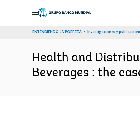
Skip
to
Main
ENTENDIENDO LA POBREZA
Investigaciones y publicacione
Navigation
Health and Distrib
Beverages : the cas