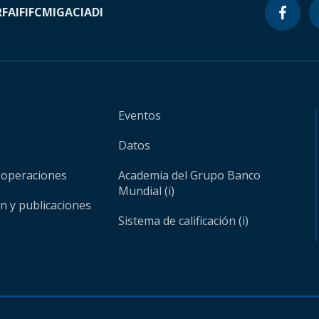
RF
AIF
IFC
MIGA
CIADI
Eventos
Datos
 operaciones
Academia del Grupo Banco
Mundial (i)
ón y publicaciones
Sistema de calificación (i)