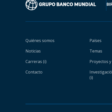
BI
Quiénes somos
Países
Noticias
Temas
Carreras (i)
Proyectos y
Contacto
Investigaci
(i)