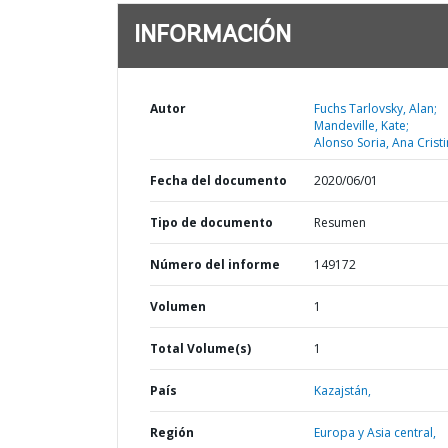
INFORMACIÓN
Autor
Fuchs Tarlovsky, Alan;
Mandeville, Kate;
Alonso Soria, Ana Cristi
Fecha del documento
2020/06/01
Tipo de documento
Resumen
Número del informe
149172
Volumen
1
Total Volume(s)
1
País
Kazajstán,
Región
Europa y Asia central,