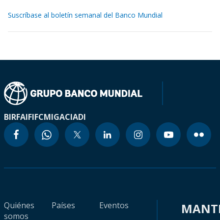
Suscríbase al boletín semanal del Banco Mundial
BIRF
AIF
IFC
MIGA
CIADI
Quiénes
Países
Eventos
MANT
somos