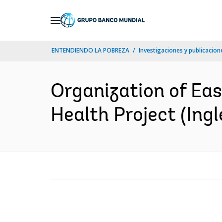
Skip
to
Main
ENTENDIENDO LA POBREZA
Investigaciones y publicacione
Navigation
Organization of Ea
Health Project (Ingl