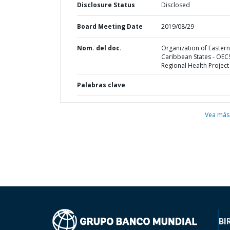
Disclosure Status
Disclosed
Board Meeting Date
2019/08/29
Nom. del doc.
Organization of Eastern
Caribbean States - OEC
Regional Health Project
Palabras clave
Vea más
BI