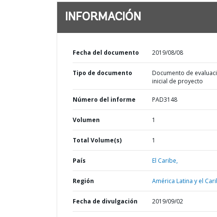
INFORMACIÓN
Fecha del documento
2019/08/08
Tipo de documento
Documento de evaluac
inicial de proyecto
Número del informe
PAD3148
Volumen
1
Total Volume(s)
1
País
El Caribe,
Región
América Latina y el Cari
Fecha de divulgación
2019/09/02