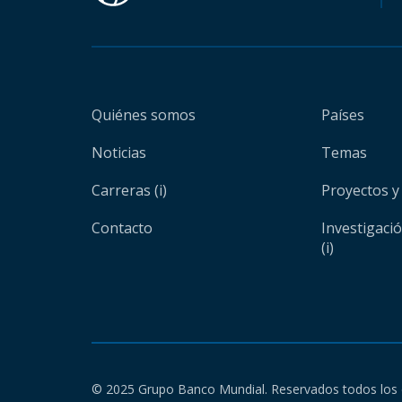
Quiénes somos
Países
Noticias
Temas
Carreras (i)
Proyectos y
Contacto
Investigaci
(i)
© 2025 Grupo Banco Mundial. Reservados todos los 