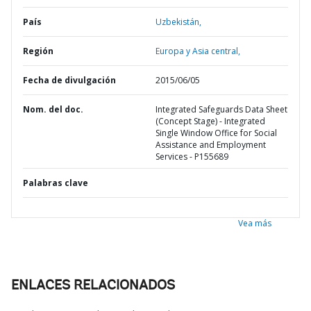
País
Uzbekistán,
Región
Europa y Asia central,
Fecha de divulgación
2015/06/05
Nom. del doc.
Integrated Safeguards Data Sheet
(Concept Stage) - Integrated
Single Window Office for Social
Assistance and Employment
Services - P155689
Palabras clave
Vea más
ENLACES RELACIONADOS