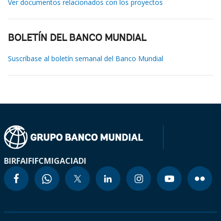
Ver documentos relacionados con los proyectos
BOLETÍN DEL BANCO MUNDIAL
Suscríbase al boletín semanal del Banco Mundial
BIRF
AIF
IFC
MIGA
CIADI