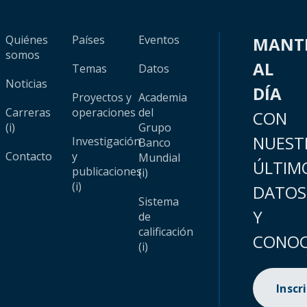
Quiénes
Países
Eventos
MANT
somos
AL
Temas
Datos
Noticias
DÍA
Proyectos y
Academia
Carreras
operaciones
del
CON
(i)
Grupo
NUEST
Investigación
Banco
Contacto
y
Mundial
ÚLTIM
publicaciones
(i)
(i)
DATOS
Sistema
Y
de
calificación
CONOC
(i)
Inscr