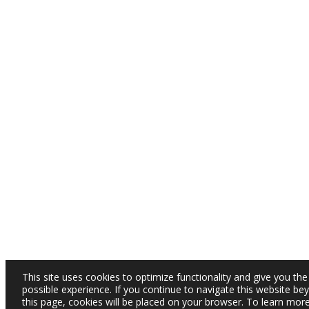
This site uses cookies to optimize functionality and give you the
possible experience. If you continue to navigate this website be
this page, cookies will be placed on your browser. To learn mor