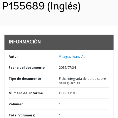
P155689 (Inglés)
INFORMACIÓN
Autor
Villagra, Ileana A.;
Fecha del documento
2015/07/24
Tipo de documento
Ficha integrada de datos sobre
salvaguardias
Número del informe
ISDSC13195
Volumen
1
Total Volume(s)
1