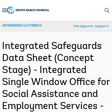
Skip
to
Main
ENTENDIENDO LA POBREZA
Esta página en:
Español
Navigation
Integrated Safeguards
Data Sheet (Concept
Stage) - Integrated
Single Window Office for
Social Assistance and
Employment Services -