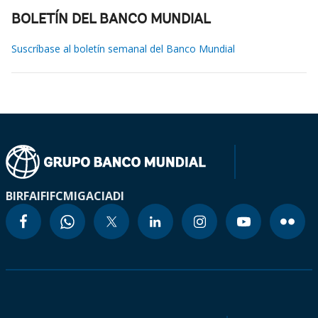
BOLETÍN DEL BANCO MUNDIAL
Suscríbase al boletín semanal del Banco Mundial
BIRF
AIF
IFC
MIGA
CIADI