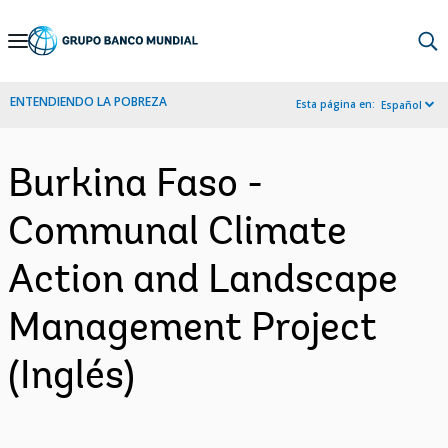
Skip
to
Main
ENTENDIENDO LA POBREZA
Esta página en:
Español
Navigation
Burkina Faso -
Communal Climate
Action and Landscape
Management Project
(Inglés)