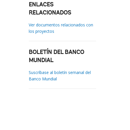
ENLACES
RELACIONADOS
Ver documentos relacionados con
los proyectos
BOLETÍN DEL BANCO
MUNDIAL
Suscríbase al boletín semanal del
Banco Mundial