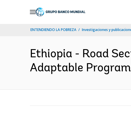
Skip
to
Main
ENTENDIENDO LA POBREZA
Investigaciones y publicacione
Navigation
Ethiopia - Road Se
Adaptable Program 