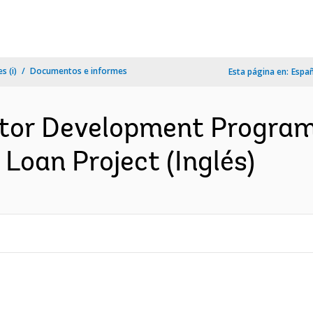
s (i)
Documentos e informes
Esta página en:
Espa
ctor Development Progra
Loan Project (Inglés)