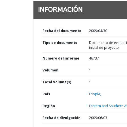
INFORMACIÓN
Fecha del documento
2009/04/30
Tipo de documento
Documento de evaluac
inicial de proyecto
Número del informe
46737
Volumen
1
Total Volume(s)
1
País
Etiopía,
Región
Eastern and Southern Af
Fecha de divulgación
2009/06/03