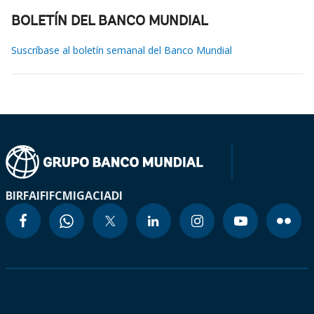
BOLETÍN DEL BANCO MUNDIAL
Suscríbase al boletín semanal del Banco Mundial
BIRF
AIF
IFC
MIGA
CIADI