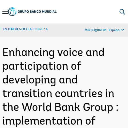
Skip
to
Main
ENTENDIENDO LA POBREZA
Esta página en:
Español
Navigation
Enhancing voice and
participation of
developing and
transition countries in
the World Bank Group :
implementation of