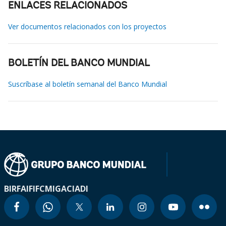
ENLACES RELACIONADOS
Ver documentos relacionados con los proyectos
BOLETÍN DEL BANCO MUNDIAL
Suscríbase al boletín semanal del Banco Mundial
BIRF
AIF
IFC
MIGA
CIADI