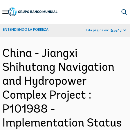
Skip
to
Main
ENTENDIENDO LA POBREZA
Esta página en:
Español
Navigation
China - Jiangxi
Shihutang Navigation
and Hydropower
Complex Project :
P101988 -
Implementation Status