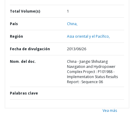
Total Volume(s)
1
País
China,
Región
Asia oriental y el Pacífico,
Fecha de divulgación
2013/06/26
Nom. del doc.
China - Jiangxi Shihutang
Navigation and Hydropower
Complex Project : P101988 -
Implementation Status Results
Report : Sequence 06
Palabras clave
Vea más