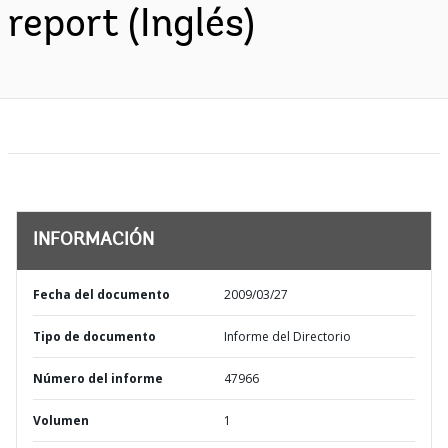
report (Inglés)
INFORMACIÓN
Fecha del documento
2009/03/27
Tipo de documento
Informe del Directorio
Número del informe
47966
Volumen
1