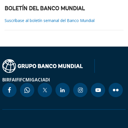
BOLETÍN DEL BANCO MUNDIAL
Suscríbase al boletín semanal del Banco Mundial
BIRF
AIF
IFC
MIGA
CIADI