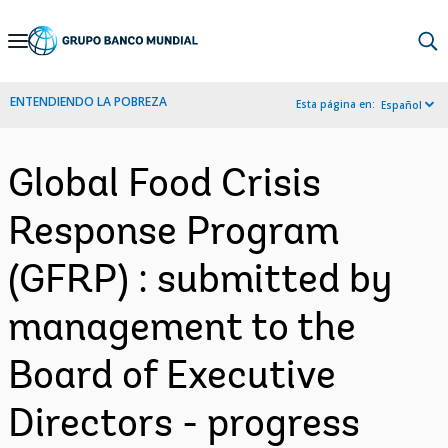
Skip
to
Main
ENTENDIENDO LA POBREZA
Esta página en:
Español
Navigation
Global Food Crisis
Response Program
(GFRP) : submitted by
management to the
Board of Executive
Directors - progress