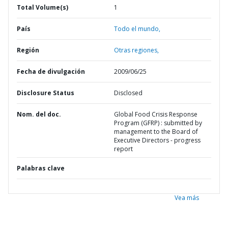
Total Volume(s)
1
País
Todo el mundo,
Región
Otras regiones,
Fecha de divulgación
2009/06/25
Disclosure Status
Disclosed
Nom. del doc.
Global Food Crisis Response
Program (GFRP) : submitted by
management to the Board of
Executive Directors - progress
report
Palabras clave
Vea más