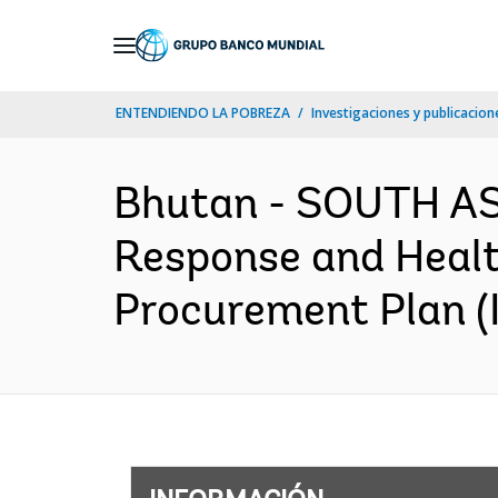
Skip
to
Main
ENTENDIENDO LA POBREZA
Investigaciones y publicacione
Navigation
Bhutan - SOUTH AS
Response and Healt
Procurement Plan (I