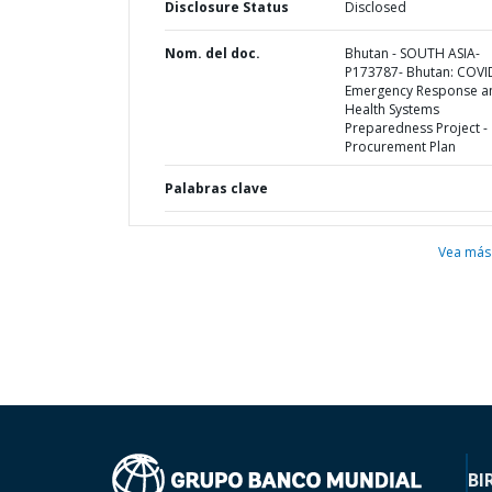
Disclosure Status
Disclosed
Nom. del doc.
Bhutan - SOUTH ASIA-
P173787- Bhutan: COVI
Emergency Response a
Health Systems
Preparedness Project -
Procurement Plan
Palabras clave
Vea más
BI