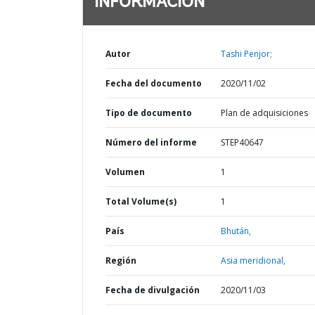
INFORMACIÓN
Autor
Tashi Penjor;
Fecha del documento
2020/11/02
Tipo de documento
Plan de adquisiciones
Número del informe
STEP40647
Volumen
1
Total Volume(s)
1
País
Bhután,
Región
Asia meridional,
Fecha de divulgación
2020/11/03