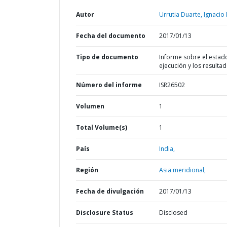
Autor
Urrutia Duarte, Ignacio 
Fecha del documento
2017/01/13
Tipo de documento
Informe sobre el estad
ejecución y los resulta
Número del informe
ISR26502
Volumen
1
Total Volume(s)
1
País
India,
Región
Asia meridional,
Fecha de divulgación
2017/01/13
Disclosure Status
Disclosed