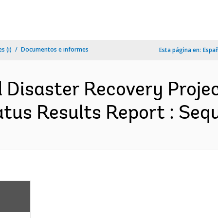
s (i)
Documentos e informes
Esta página en:
Espa
 Disaster Recovery Proje
us Results Report : Sequ