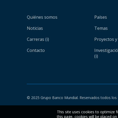
Quiénes somos
Países
Noticias
Temas
Carreras (i)
Proyectos y
Contacto
Investigaci
(i)
© 2025 Grupo Banco Mundial. Reservados todos los 
This site uses cookies to optimize f
this page, cookies will be placed o