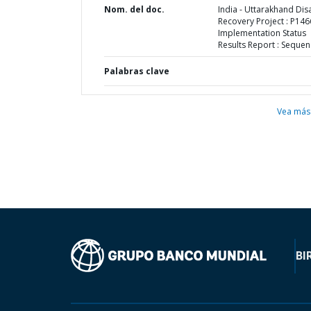
Nom. del doc.
India - Uttarakhand Dis
Recovery Project : P146
Implementation Status
Results Report : Sequen
Palabras clave
Vea más
BI