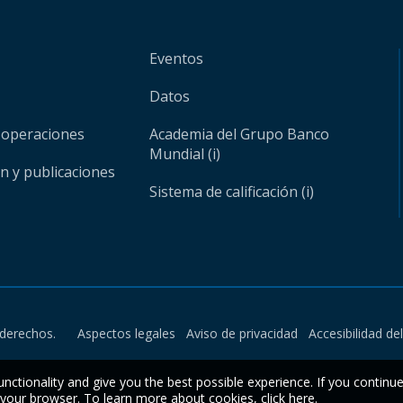
Eventos
Datos
 operaciones
Academia del Grupo Banco
Mundial (i)
ón y publicaciones
Sistema de calificación (i)
derechos.
Aspectos legales
Aviso de privacidad
Accesibilidad de
unctionality and give you the best possible experience. If you continu
n your browser. To learn more about cookies,
click here
.