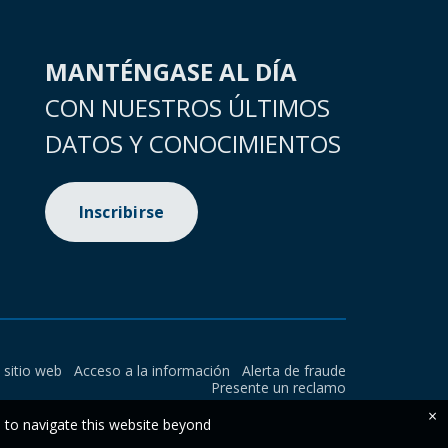
MANTÉNGASE AL DÍA
CON NUESTROS ÚLTIMOS
DATOS Y CONOCIMIENTOS
Inscribirse
l sitio web
Acceso a la información
Alerta de fraude
Presente un reclamo
×
e to navigate this website beyond