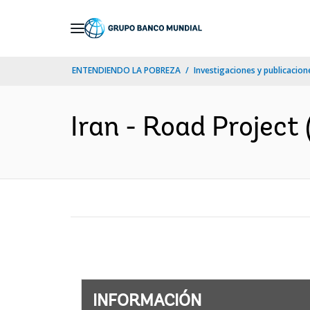
Skip
to
Main
ENTENDIENDO LA POBREZA
Investigaciones y publicacione
Navigation
Iran - Road Project 
INFORMACIÓN