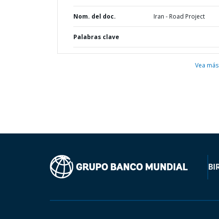
Nom. del doc.
Iran - Road Project
Palabras clave
Vea más
BI