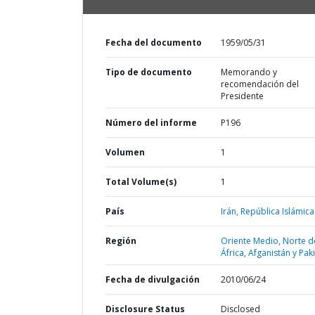
Fecha del documento
1959/05/31
Tipo de documento
Memorando y
recomendación del
Presidente
Número del informe
P196
Volumen
1
Total Volume(s)
1
País
Irán,
República Islámica
Región
Oriente Medio, Norte d
África, Afganistán y Pak
Fecha de divulgación
2010/06/24
Disclosure Status
Disclosed