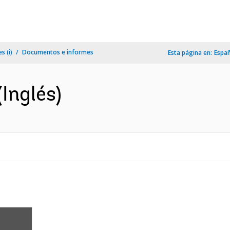
s (i)
Documentos e informes
Esta página en:
Espa
(Inglés)