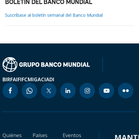
BOLETÍN DEL BANCO MUNDIAL
Suscríbase al boletín semanal del Banco Mundial
BIRF
AIF
IFC
MIGA
CIADI
Quiénes
Países
Eventos
MANT