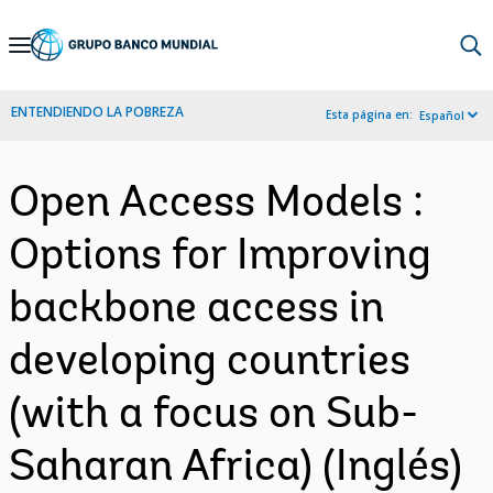
Skip
to
Main
ENTENDIENDO LA POBREZA
Esta página en:
Español
Navigation
Open Access Models :
Options for Improving
backbone access in
developing countries
(with a focus on Sub-
Saharan Africa) (Inglés)