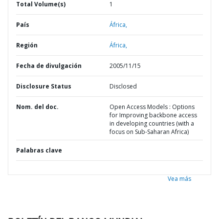
Total Volume(s)
1
País
África,
Región
África,
Fecha de divulgación
2005/11/15
Disclosure Status
Disclosed
Nom. del doc.
Open Access Models : Options
for Improving backbone access
in developing countries (with a
focus on Sub-Saharan Africa)
Palabras clave
Vea más