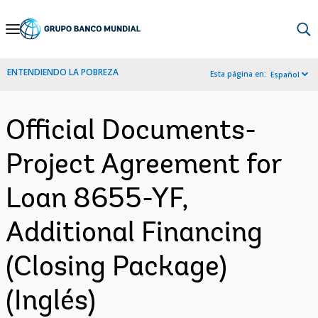
Skip
to
Main
ENTENDIENDO LA POBREZA
Esta página en:
Español
Navigation
Official Documents-
Project Agreement for
Loan 8655-YF,
Additional Financing
(Closing Package)
(Inglés)