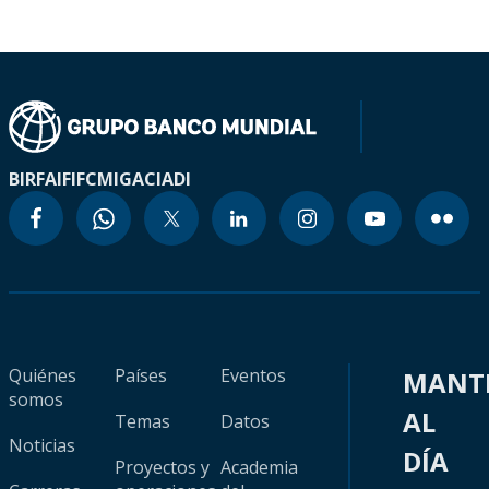
BIRF
AIF
IFC
MIGA
CIADI
Quiénes
Países
Eventos
MANT
somos
AL
Temas
Datos
Noticias
DÍA
Proyectos y
Academia