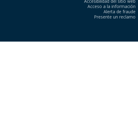
Accesibilidad del sitio web
Acceso a la información
Alerta de fraude
Presente un reclamo