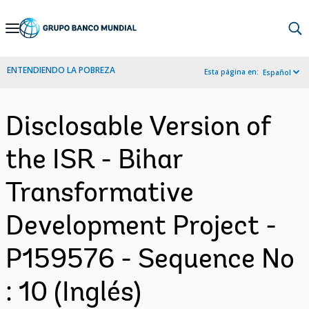
Skip
to
Main
ENTENDIENDO LA POBREZA
Esta página en:
Español
Navigation
Disclosable Version of
the ISR - Bihar
Transformative
Development Project -
P159576 - Sequence No
: 10 (Inglés)