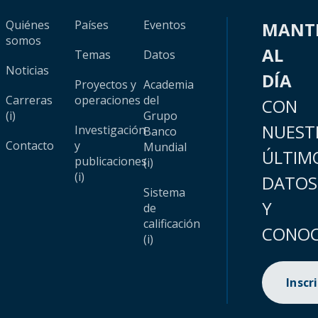
Quiénes
Países
Eventos
MANT
somos
AL
Temas
Datos
Noticias
DÍA
Proyectos y
Academia
Carreras
operaciones
del
CON
(i)
Grupo
NUEST
Investigación
Banco
Contacto
y
Mundial
ÚLTIM
publicaciones
(i)
(i)
DATOS
Sistema
Y
de
calificación
CONOC
(i)
Inscr