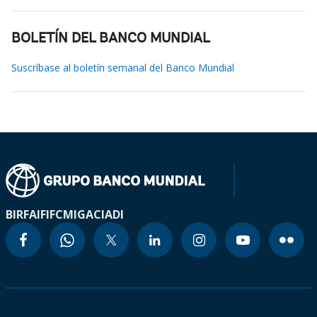
BOLETÍN DEL BANCO MUNDIAL
Suscríbase al boletín semanal del Banco Mundial
BIRF
AIF
IFC
MIGA
CIADI