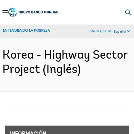
Skip
to
Main
ENTENDIENDO LA POBREZA
Esta página en:
Español
Navigation
Korea - Highway Sector
Project (Inglés)