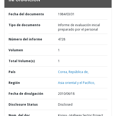
INFORMACIÓN
Fecha del documento
1984/03/31
Tipo de documento
Informe de evaluación inicial
preparado por el personal
Número del informe
4728
Volumen
1
Total Volume(s)
1
País
Corea,
República de,
Región
Asia oriental y el Pacífico,
Fecha de divulgación
2010/06/18
Disclosure Status
Disclosed
Nom. del doc.
Korea - Highway Sector Project