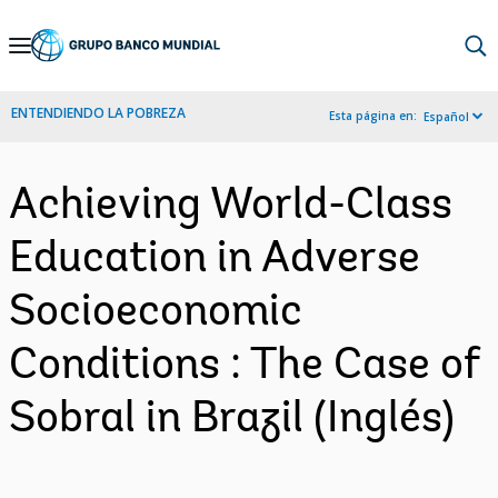
Skip
to
Main
ENTENDIENDO LA POBREZA
Esta página en:
Español
Navigation
Achieving World-Class
Education in Adverse
Socioeconomic
Conditions : The Case of
Sobral in Brazil (Inglés)