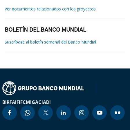
Ver documentos relacionados con los proyectos
BOLETÍN DEL BANCO MUNDIAL
Suscríbase al boletín semanal del Banco Mundial
BIRF
AIF
IFC
MIGA
CIADI