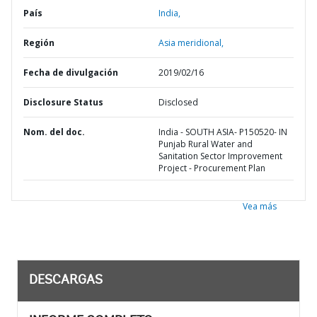
País
India,
Región
Asia meridional,
Fecha de divulgación
2019/02/16
Disclosure Status
Disclosed
Nom. del doc.
India - SOUTH ASIA- P150520- IN
Punjab Rural Water and
Sanitation Sector Improvement
Project - Procurement Plan
Vea más
DESCARGAS