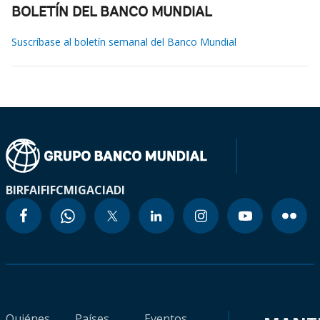
BOLETÍN DEL BANCO MUNDIAL
Suscríbase al boletín semanal del Banco Mundial
BIRF
AIF
IFC
MIGA
CIADI
Quiénes
Países
Eventos