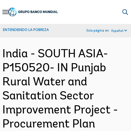
Skip
to
Main
ENTENDIENDO LA POBREZA
Esta página en:
Español
Navigation
India - SOUTH ASIA-
P150520- IN Punjab
Rural Water and
Sanitation Sector
Improvement Project -
Procurement Plan