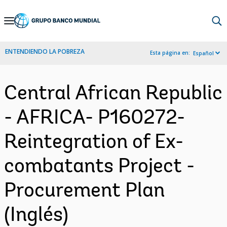
Skip
to
Main
ENTENDIENDO LA POBREZA
Esta página en:
Español
Navigation
Central African Republic
- AFRICA- P160272-
Reintegration of Ex-
combatants Project -
Procurement Plan
(Inglés)