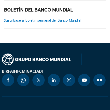
BOLETÍN DEL BANCO MUNDIAL
Suscríbase al boletín semanal del Banco Mundial
BIRF
AIF
IFC
MIGA
CIADI