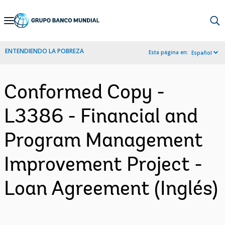
Skip
to
Main
ENTENDIENDO LA POBREZA
Esta página en:
Español
Navigation
Conformed Copy -
L3386 - Financial and
Program Management
Improvement Project -
Loan Agreement (Inglés)