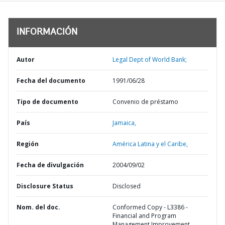
INFORMACIÓN
Autor
Legal Dept of World Bank;
Fecha del documento
1991/06/28
Tipo de documento
Convenio de préstamo
País
Jamaica,
Región
América Latina y el Caribe,
Fecha de divulgación
2004/09/02
Disclosure Status
Disclosed
Nom. del doc.
Conformed Copy - L3386 -
Financial and Program
Management Improvement