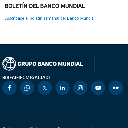
BOLETÍN DEL BANCO MUNDIAL
Suscríbase al boletín semanal del Banco Mundial
BIRF
AIF
IFC
MIGA
CIADI