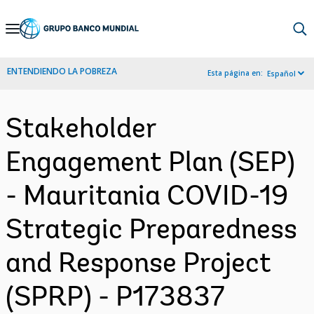
Skip
to
Main
ENTENDIENDO LA POBREZA
Esta página en:
Español
Navigation
Stakeholder
Engagement Plan (SEP)
- Mauritania COVID-19
Strategic Preparedness
and Response Project
(SPRP) - P173837