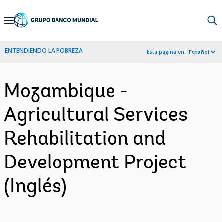
Skip
to
Main
ENTENDIENDO LA POBREZA
Esta página en:
Español
Navigation
Mozambique -
Agricultural Services
Rehabilitation and
Development Project
(Inglés)