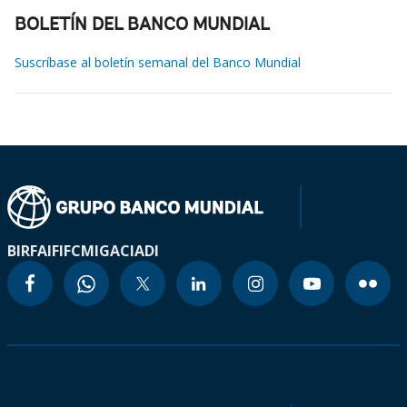
BOLETÍN DEL BANCO MUNDIAL
Suscríbase al boletín semanal del Banco Mundial
BIRF
AIF
IFC
MIGA
CIADI