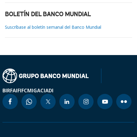
BOLETÍN DEL BANCO MUNDIAL
Suscríbase al boletín semanal del Banco Mundial
BIRF
AIF
IFC
MIGA
CIADI