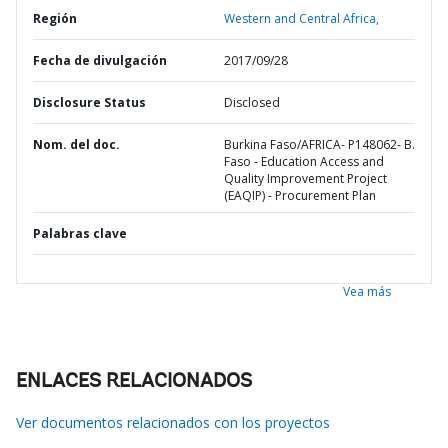
Región
Western and Central Africa,
Fecha de divulgación
2017/09/28
Disclosure Status
Disclosed
Nom. del doc.
Burkina Faso/AFRICA- P148062- B.
Faso - Education Access and
Quality Improvement Project
(EAQIP) - Procurement Plan
Palabras clave
Vea más
ENLACES RELACIONADOS
Ver documentos relacionados con los proyectos