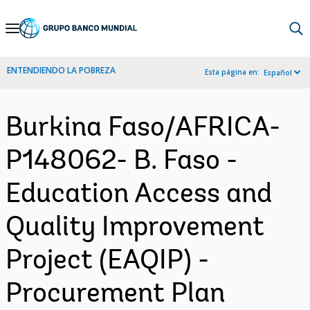
Skip
to
Main
ENTENDIENDO LA POBREZA
Esta página en:
Español
Navigation
Burkina Faso/AFRICA-
P148062- B. Faso -
Education Access and
Quality Improvement
Project (EAQIP) -
Procurement Plan