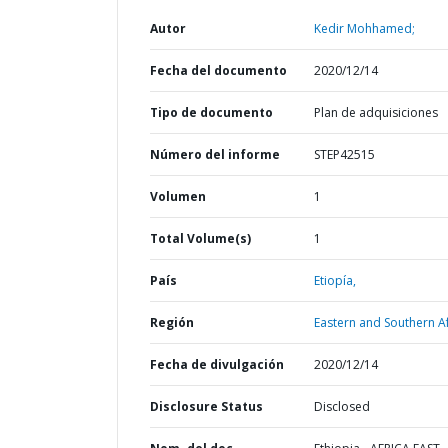
Autor
Kedir Mohhamed;
Fecha del documento
2020/12/14
Tipo de documento
Plan de adquisiciones
Número del informe
STEP42515
Volumen
1
Total Volume(s)
1
País
Etiopía,
Región
Eastern and Southern Af
Fecha de divulgación
2020/12/14
Disclosure Status
Disclosed