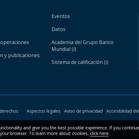
Eventos
Datos
 operaciones
Academia del Grupo Banco
Mundial (i)
ón y publicaciones
Sistema de calificación (i)
derechos.
Aspectos legales
Aviso de privacidad
Accesibilidad de
unctionality and give you the best possible experience. If you continu
n your browser. To learn more about cookies,
click here
.