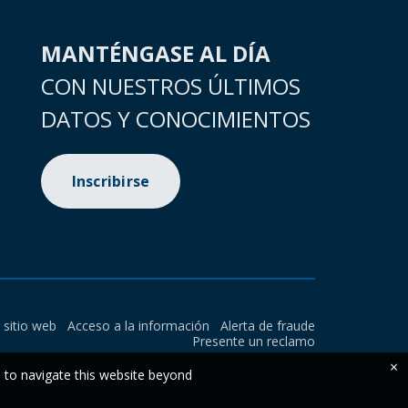
MANTÉNGASE AL DÍA
CON NUESTROS ÚLTIMOS
DATOS Y CONOCIMIENTOS
Inscribirse
l sitio web
Acceso a la información
Alerta de fraude
Presente un reclamo
×
e to navigate this website beyond