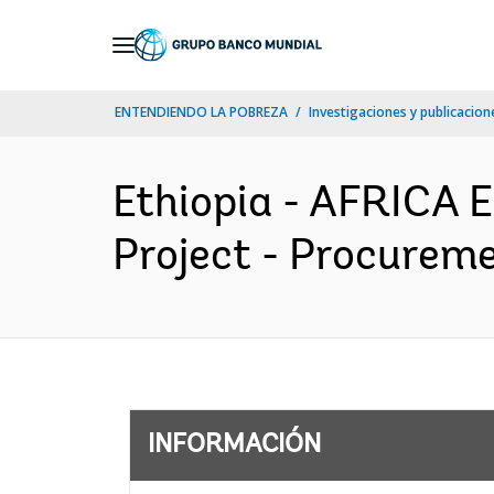
Skip
to
Main
ENTENDIENDO LA POBREZA
Investigaciones y publicacione
Navigation
Ethiopia - AFRICA 
Project - Procureme
INFORMACIÓN