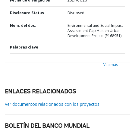
Fecha de divulgación
2021/01/26
Disclosure Status
Disclosed
Nom. del doc.
Environmental and Social Impact
Assessment Cap Haitien Urban
Development Project (P168951)
Palabras clave
Vea más
ENLACES RELACIONADOS
Ver documentos relacionados con los proyectos
BOLETÍN DEL BANCO MUNDIAL