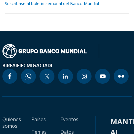
Suscríbase al boletín semanal del Banco Mundial
BIRF
AIF
IFC
MIGA
CIADI
Quiénes
Países
Eventos
MANT
somos
AL
Temas
Datos