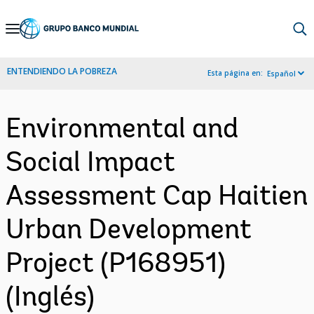
Skip
to
Main
ENTENDIENDO LA POBREZA
Esta página en:
Español
Navigation
Environmental and
Social Impact
Assessment Cap Haitien
Urban Development
Project (P168951)
(Inglés)