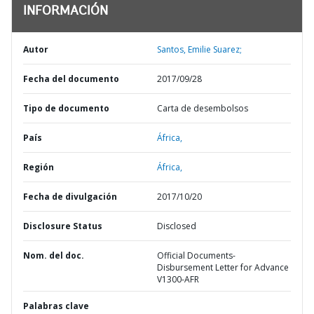
INFORMACIÓN
Autor
Santos, Emilie Suarez;
Fecha del documento
2017/09/28
Tipo de documento
Carta de desembolsos
País
África,
Región
África,
Fecha de divulgación
2017/10/20
Disclosure Status
Disclosed
Nom. del doc.
Official Documents-
Disbursement Letter for Advance
V1300-AFR
Palabras clave