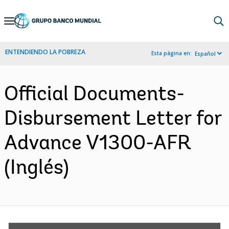
Skip
to
Main
ENTENDIENDO LA POBREZA
Esta página en:
Español
Navigation
Official Documents-
Disbursement Letter for
Advance V1300-AFR
(Inglés)