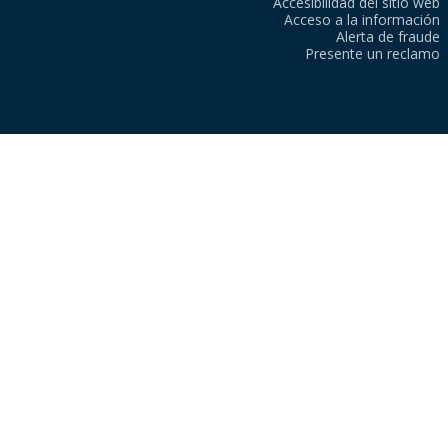
Accesibilidad del sitio web
Acceso a la información
Alerta de fraude
Presente un reclamo