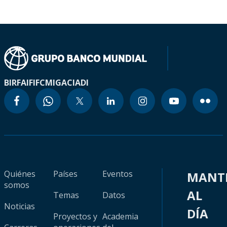
BIRF
AIF
IFC
MIGA
CIADI
Quiénes
Países
Eventos
MANT
somos
AL
Temas
Datos
Noticias
DÍA
Proyectos y
Academia