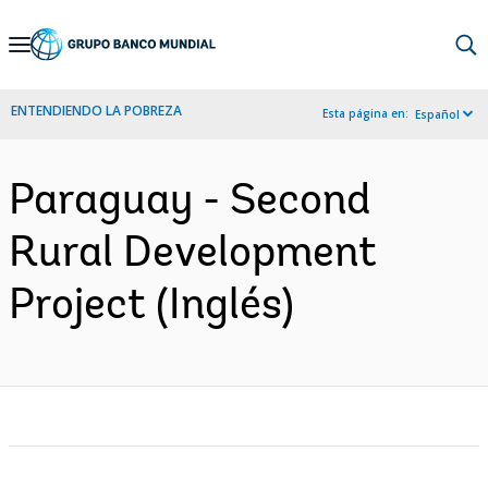
Skip
to
Main
ENTENDIENDO LA POBREZA
Esta página en:
Español
Navigation
Paraguay - Second
Rural Development
Project (Inglés)