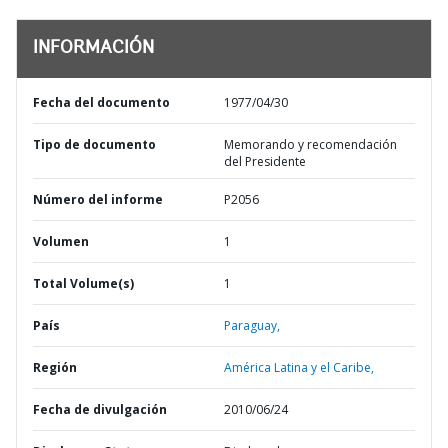
INFORMACIÓN
Fecha del documento
1977/04/30
Tipo de documento
Memorando y recomendación
del Presidente
Número del informe
P2056
Volumen
1
Total Volume(s)
1
País
Paraguay,
Región
América Latina y el Caribe,
Fecha de divulgación
2010/06/24