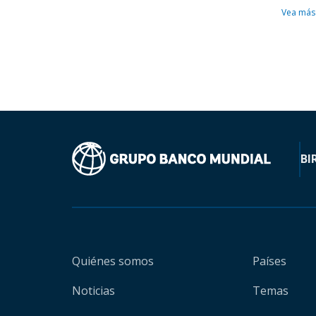
Vea más
BI
Quiénes somos
Países
Noticias
Temas