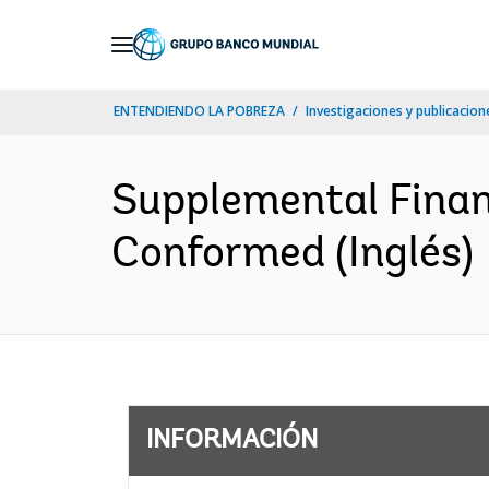
Skip
to
Main
ENTENDIENDO LA POBREZA
Investigaciones y publicacione
Navigation
Supplemental Fina
Conformed (Inglés)
INFORMACIÓN