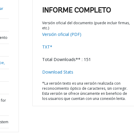
ar
INFORME COMPLETO
Versión oficial del documento (puede incluir firmas,
etc.)
Versión oficial (PDF)
iento
TXT*
Total Downloads** : 151
be,
Download Stats
*La versión texto es una versión realizada con
reconocimiento óptico de caracteres, sin corregir.
Esta versión se ofrece únicamente en beneficio de
los usuarios que cuentan con una conexión lenta.
 for
ystem