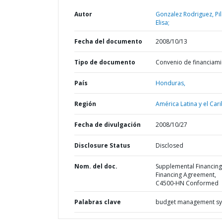
Autor
Gonzalez Rodriguez, Pil
Elisa;
Fecha del documento
2008/10/13
Tipo de documento
Convenio de financiam
País
Honduras,
Región
América Latina y el Cari
Fecha de divulgación
2008/10/27
Disclosure Status
Disclosed
Nom. del doc.
Supplemental Financing
Financing Agreement,
C4500-HN Conformed
Palabras clave
budget management s