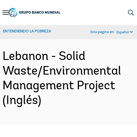
Skip
to
Main
ENTENDIENDO LA POBREZA
Esta página en:
Español
Navigation
Lebanon - Solid
Waste/Environmental
Management Project
(Inglés)