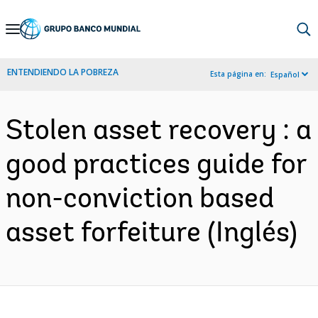
Skip
to
Main
ENTENDIENDO LA POBREZA
Esta página en:
Español
Navigation
Stolen asset recovery : a
good practices guide for
non-conviction based
asset forfeiture (Inglés)