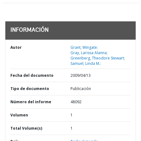
INFORMACIÓN
Autor
Grant, Wingate;
Gray, Larissa Alanna;
Greenberg, Theodore Stewart;
Samuel, Linda M.;
Fecha del documento
2009/04/13
Tipo de documento
Publicación
Número del informe
48092
Volumen
1
Total Volume(s)
1