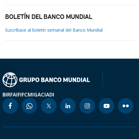
BOLETÍN DEL BANCO MUNDIAL
Suscríbase al boletín semanal del Banco Mundial
BIRF
AIF
IFC
MIGA
CIADI