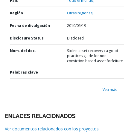
País
Todo el mundo,
Región
Otras regiones,
Fecha de divulgación
2010/05/19
Disclosure Status
Disclosed
Nom. del doc.
Stolen asset recovery : a good
practices guide for non-
conviction based asset forfeiture
Palabras clave
Vea más
ENLACES RELACIONADOS
Ver documentos relacionados con los proyectos