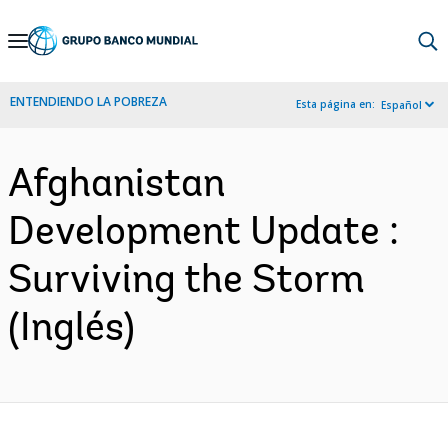
Skip
to
Main
ENTENDIENDO LA POBREZA
Esta página en:
Español
Navigation
Afghanistan
Development Update :
Surviving the Storm
(Inglés)