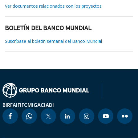
Ver documentos relacionados con los proyectos
BOLETÍN DEL BANCO MUNDIAL
Suscríbase al boletín semanal del Banco Mundial
BIRF
AIF
IFC
MIGA
CIADI