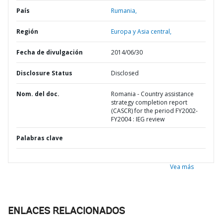
País
Rumania,
Región
Europa y Asia central,
Fecha de divulgación
2014/06/30
Disclosure Status
Disclosed
Nom. del doc.
Romania - Country assistance
strategy completion report
(CASCR) for the period FY2002-
FY2004 : IEG review
Palabras clave
Vea más
ENLACES RELACIONADOS