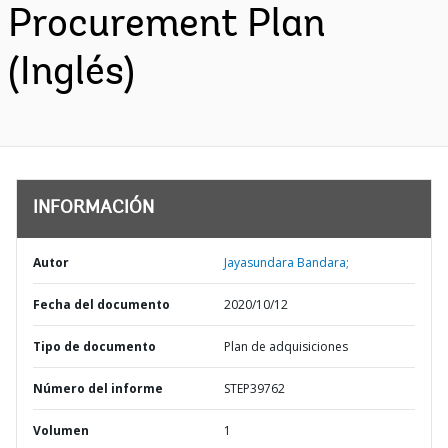
Procurement Plan
(Inglés)
INFORMACIÓN
Autor
Jayasundara Bandara;
Fecha del documento
2020/10/12
Tipo de documento
Plan de adquisiciones
Número del informe
STEP39762
Volumen
1