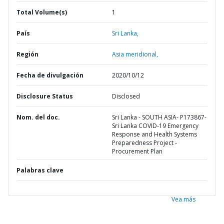
Total Volume(s)
1
País
Sri Lanka,
Región
Asia meridional,
Fecha de divulgación
2020/10/12
Disclosure Status
Disclosed
Nom. del doc.
Sri Lanka - SOUTH ASIA- P173867-
Sri Lanka COVID-19 Emergency
Response and Health Systems
Preparedness Project -
Procurement Plan
Palabras clave
Vea más