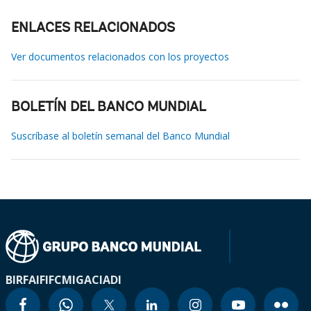
ENLACES RELACIONADOS
Ver documentos relacionados con los proyectos
BOLETÍN DEL BANCO MUNDIAL
Suscríbase al boletín semanal del Banco Mundial
BIRF
AIF
IFC
MIGA
CIADI