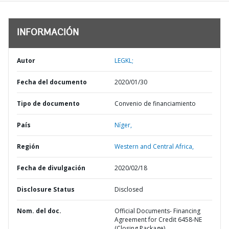
INFORMACIÓN
Autor
LEGKL;
Fecha del documento
2020/01/30
Tipo de documento
Convenio de financiamiento
País
Níger,
Región
Western and Central Africa,
Fecha de divulgación
2020/02/18
Disclosure Status
Disclosed
Nom. del doc.
Official Documents- Financing
Agreement for Credit 6458-NE
(Closing Package)