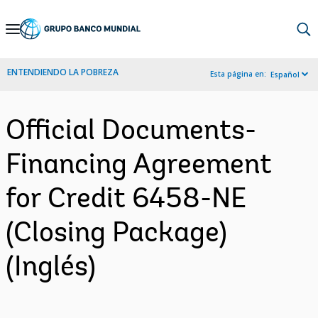
Skip
to
Main
ENTENDIENDO LA POBREZA
Esta página en:
Español
Navigation
Official Documents-
Financing Agreement
for Credit 6458-NE
(Closing Package)
(Inglés)