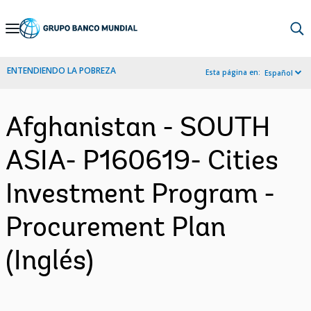
Skip
to
Main
ENTENDIENDO LA POBREZA
Esta página en:
Español
Navigation
Afghanistan - SOUTH
ASIA- P160619- Cities
Investment Program -
Procurement Plan
(Inglés)