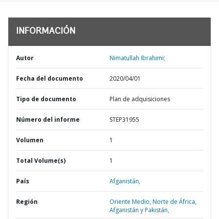
INFORMACIÓN
Autor
Nimatullah Ibrahimi;
Fecha del documento
2020/04/01
Tipo de documento
Plan de adquisiciones
Número del informe
STEP31955
Volumen
1
Total Volume(s)
1
País
Afganistán,
Región
Oriente Medio, Norte de África,
Afganistán y Pakistán,