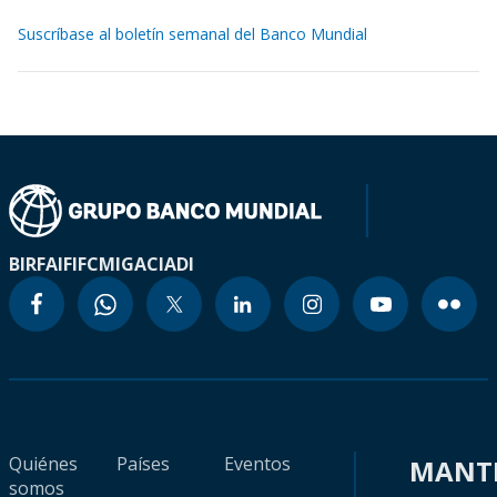
Suscríbase al boletín semanal del Banco Mundial
BIRF
AIF
IFC
MIGA
CIADI
Quiénes
Países
Eventos
MANT
somos