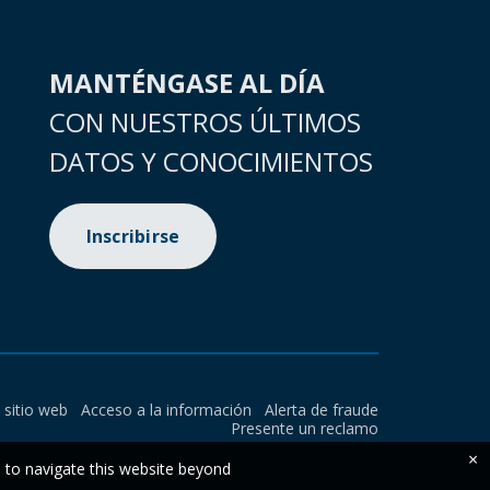
MANTÉNGASE AL DÍA
CON NUESTROS ÚLTIMOS
DATOS Y CONOCIMIENTOS
Inscribirse
l sitio web
Acceso a la información
Alerta de fraude
Presente un reclamo
×
e to navigate this website beyond