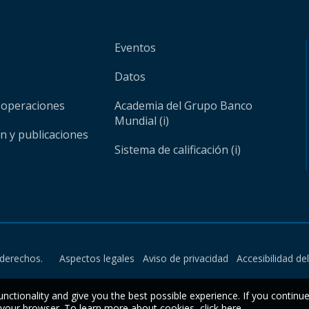
Eventos
Datos
 operaciones
Academia del Grupo Banco
Mundial (i)
ón y publicaciones
Sistema de calificación (i)
derechos.
Aspectos legales
Aviso de privacidad
Accesibilidad de
unctionality and give you the best possible experience. If you continu
n your browser. To learn more about cookies,
click here
.