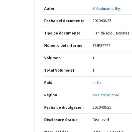
Autor
B Krishnamurthy;
Fecha del documento
2020/08/25
Tipo de documento
Plan de adquisiciones
Número del informe
STEP37777
Volumen
1
Total Volume(s)
1
País
India,
Región
Asia meridional,
Fecha de divulgación
2020/08/25
Disclosure Status
Disclosed