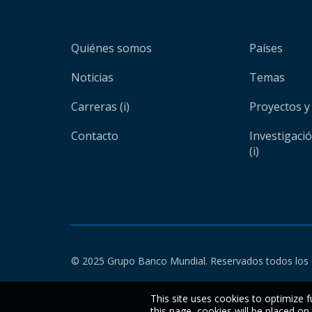
Quiénes somos
Países
Noticias
Temas
Carreras (i)
Proyectos y
Contacto
Investigaci
(i)
© 2025 Grupo Banco Mundial. Reservados todos los 
This site uses cookies to optimize f
this page, cookies will be placed o