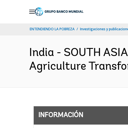
Skip
to
Main
ENTENDIENDO LA POBREZA
Investigaciones y publicacione
Navigation
India - SOUTH ASIA
Agriculture Transfo
INFORMACIÓN