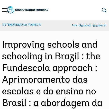
Skip
to
Main
ENTENDIENDO LA POBREZA
Esta página en:
Español
Navigation
Improving schools and
schooling in Brazil : the
Fundescola approach :
Aprimoramento das
escolas e do ensino no
Brasil : a abordagem da