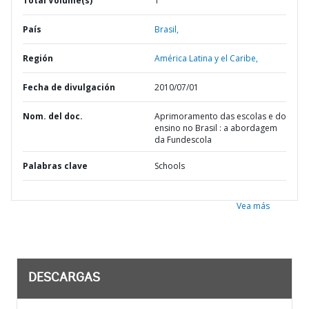
Total Volume(s)
1
País
Brasil,
Región
América Latina y el Caribe,
Fecha de divulgación
2010/07/01
Nom. del doc.
Aprimoramento das escolas e do
ensino no Brasil : a abordagem
da Fundescola
Palabras clave
Schools
Vea más
DESCARGAS