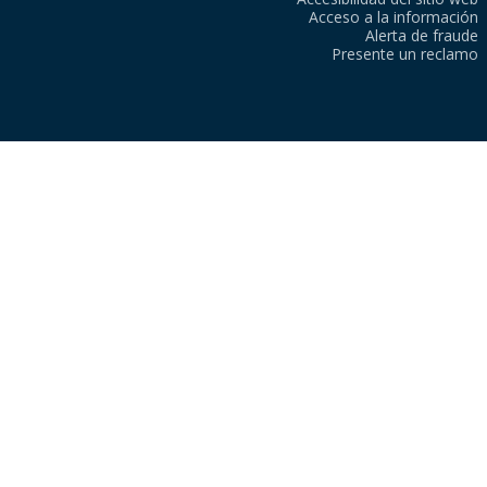
Acceso a la información
Alerta de fraude
Presente un reclamo