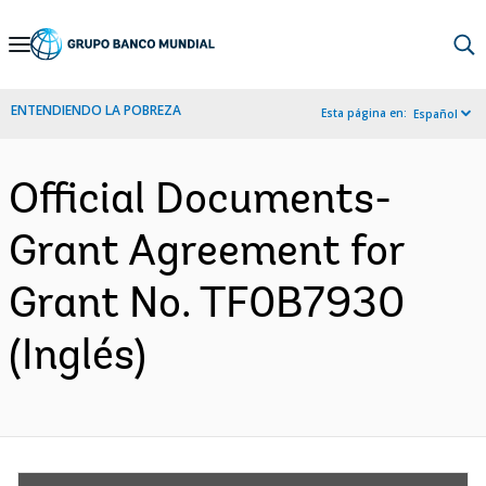
Skip
to
Main
ENTENDIENDO LA POBREZA
Esta página en:
Español
Navigation
Official Documents-
Grant Agreement for
Grant No. TF0B7930
(Inglés)