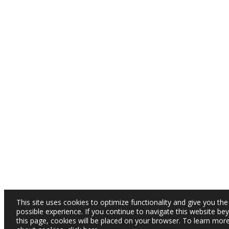
This site uses cookies to optimize functionality and give you the
possible experience. If you continue to navigate this website be
this page, cookies will be placed on your browser. To learn mor