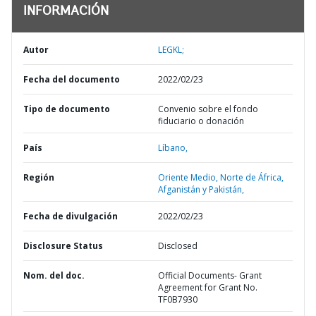
INFORMACIÓN
Autor
LEGKL;
Fecha del documento
2022/02/23
Tipo de documento
Convenio sobre el fondo
fiduciario o donación
País
Líbano,
Región
Oriente Medio, Norte de África,
Afganistán y Pakistán,
Fecha de divulgación
2022/02/23
Disclosure Status
Disclosed
Nom. del doc.
Official Documents- Grant
Agreement for Grant No.
TF0B7930