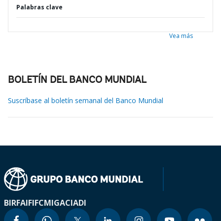
Palabras clave
Vea más
BOLETÍN DEL BANCO MUNDIAL
Suscríbase al boletín semanal del Banco Mundial
BIRF
AIF
IFC
MIGA
CIADI