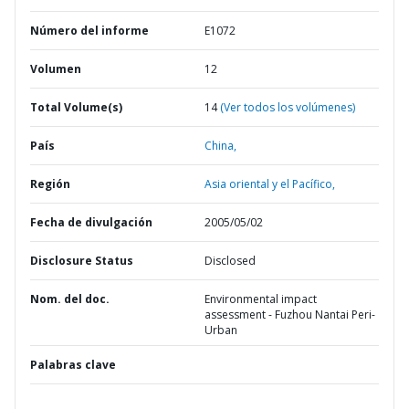
Número del informe
E1072
Volumen
12
Total Volume(s)
14
(Ver todos los volúmenes)
País
China,
Región
Asia oriental y el Pacífico,
Fecha de divulgación
2005/05/02
Disclosure Status
Disclosed
Nom. del doc.
Environmental impact
assessment - Fuzhou Nantai Peri-
Urban
Palabras clave