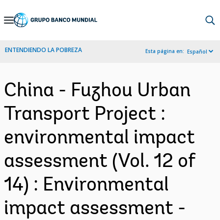
Skip
to
Main
ENTENDIENDO LA POBREZA
Esta página en:
Español
Navigation
China - Fuzhou Urban
Transport Project :
environmental impact
assessment (Vol. 12 of
14) : Environmental
impact assessment -