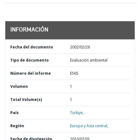
INFORMACIÓN
Fecha del documento
2002/02/26
Tipo de documento
Evaluación ambiental
Número del informe
E565
Volumen
1
Total Volume(s)
1
País
Turkiye,
Región
Europa y Asia central,
Fecha de divulgación
2010/07/01