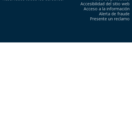
Accesibilidad del sitio web
Acceso a la información
Alerta de fraude
Presente un reclamo