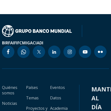
BIRF
AIF
IFC
MIGA
CIADI
Quiénes
Países
Eventos
MANT
somos
AL
Temas
Datos
Noticias
DÍA
Proyectos y
Academia