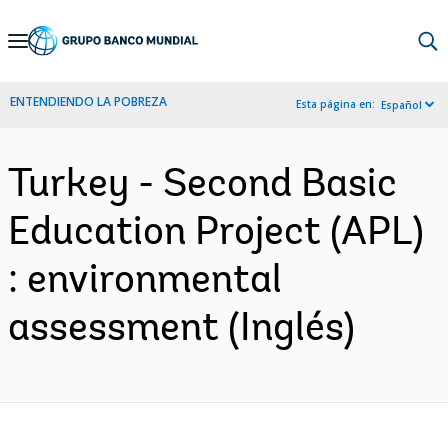
Skip
to
Main
ENTENDIENDO LA POBREZA
Esta página en:
Español
Navigation
Turkey - Second Basic
Education Project (APL)
: environmental
assessment (Inglés)