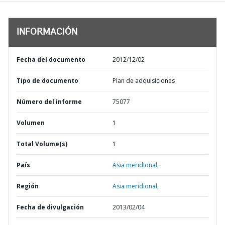
INFORMACIÓN
Fecha del documento
2012/12/02
Tipo de documento
Plan de adquisiciones
Número del informe
75077
Volumen
1
Total Volume(s)
1
País
Asia meridional,
Región
Asia meridional,
Fecha de divulgación
2013/02/04