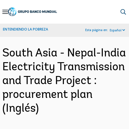
Skip
to
Main
ENTENDIENDO LA POBREZA
Esta página en:
Español
Navigation
South Asia - Nepal-India
Electricity Transmission
and Trade Project :
procurement plan
(Inglés)