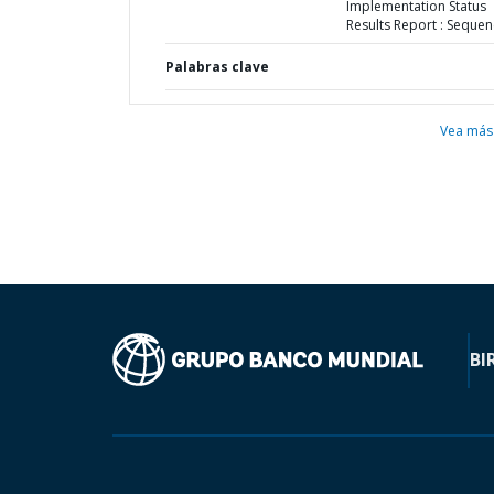
Implementation Status
Results Report : Sequen
Palabras clave
Vea más
BI