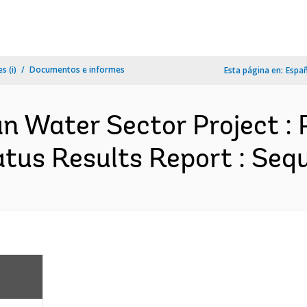
s (i)
Documentos e informes
Esta página en:
Espa
an Water Sector Project :
tus Results Report : Sequ