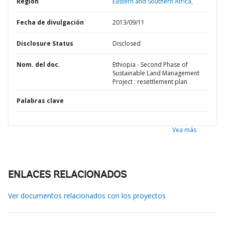
Región
Eastern and Southern Africa,
Fecha de divulgación
2013/09/11
Disclosure Status
Disclosed
Nom. del doc.
Ethiopia - Second Phase of
Sustainable Land Management
Project : resettlement plan
Palabras clave
Vea más
ENLACES RELACIONADOS
Ver documentos relacionados con los proyectos