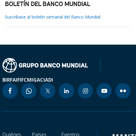
BOLETÍN DEL BANCO MUNDIAL
Suscríbase al boletín semanal del Banco Mundial
BIRF
AIF
IFC
MIGA
CIADI
Quiénes
Países
Eventos