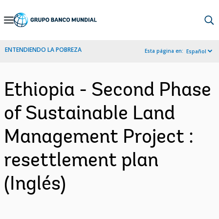
Skip
to
Main
ENTENDIENDO LA POBREZA
Esta página en:
Español
Navigation
Ethiopia - Second Phase
of Sustainable Land
Management Project :
resettlement plan
(Inglés)