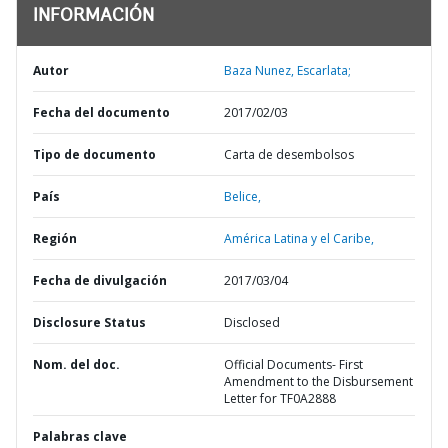
INFORMACIÓN
Autor
Baza Nunez, Escarlata;
Fecha del documento
2017/02/03
Tipo de documento
Carta de desembolsos
País
Belice,
Región
América Latina y el Caribe,
Fecha de divulgación
2017/03/04
Disclosure Status
Disclosed
Nom. del doc.
Official Documents- First
Amendment to the Disbursement
Letter for TF0A2888
Palabras clave