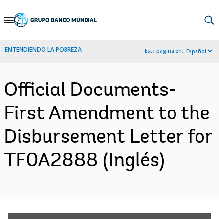
Skip
to
Main
ENTENDIENDO LA POBREZA
Esta página en:
Español
Navigation
Official Documents-
First Amendment to the
Disbursement Letter for
TF0A2888 (Inglés)