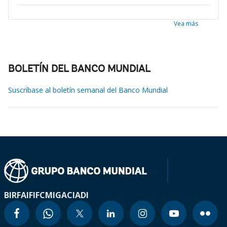
Vea más
BOLETÍN DEL BANCO MUNDIAL
Suscríbase al boletín semanal del Banco Mundial
BIRF
AIF
IFC
MIGA
CIADI